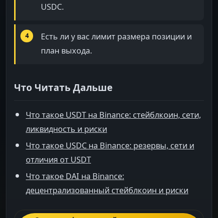
USDC.
Есть ли у вас лимит размера позиции и
план выхода.
Что Читать Дальше
Что такое USDT на Binance: стейблкоин, сети,
ликвидность и риски
Что такое USDC на Binance: резервы, сети и
отличия от USDT
Что такое DAI на Binance:
децентрализованный стейблкоин и риски