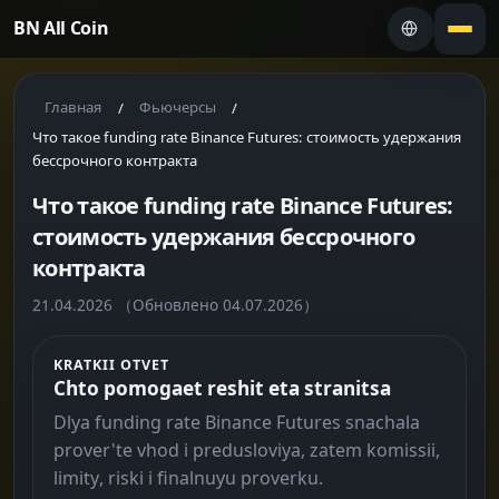
BN All Coin
Главная
Фьючерсы
/
/
Что такое funding rate Binance Futures: стоимость удержания
бессрочного контракта
Что такое funding rate Binance Futures:
стоимость удержания бессрочного
контракта
21.04.2026
（Обновлено 04.07.2026）
KRATKII OTVET
Chto pomogaet reshit eta stranitsa
Dlya funding rate Binance Futures snachala
prover'te vhod i predusloviya, zatem komissii,
limity, riski i finalnuyu proverku.