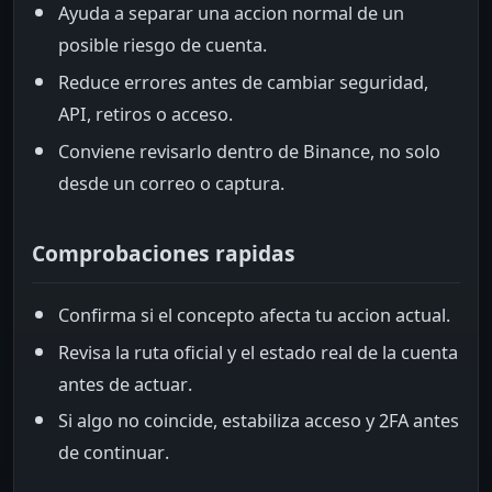
Ayuda a separar una accion normal de un
posible riesgo de cuenta.
Reduce errores antes de cambiar seguridad,
API, retiros o acceso.
Conviene revisarlo dentro de Binance, no solo
desde un correo o captura.
Comprobaciones rapidas
Confirma si el concepto afecta tu accion actual.
Revisa la ruta oficial y el estado real de la cuenta
antes de actuar.
Si algo no coincide, estabiliza acceso y 2FA antes
de continuar.