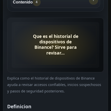
Contenido
4
Definicion
->
Por que importa
->
Comprobaciones rapidas
->
Lecturas relacionadas
->
Explica como el historial de dispositivos de Binance
ayuda a revisar accesos confiables, inicios sospechosos
y pasos de seguridad posteriores.
Definicion