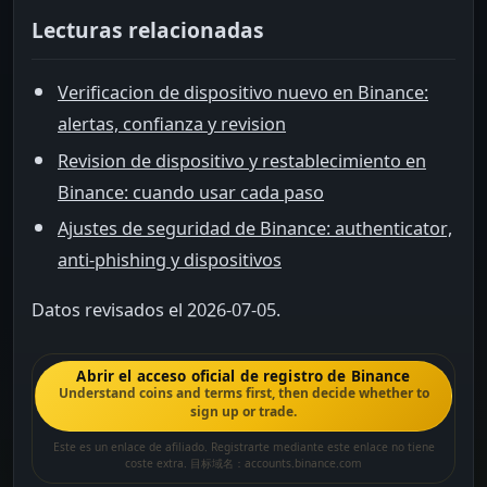
Lecturas relacionadas
Verificacion de dispositivo nuevo en Binance:
alertas, confianza y revision
Revision de dispositivo y restablecimiento en
Binance: cuando usar cada paso
Ajustes de seguridad de Binance: authenticator,
anti-phishing y dispositivos
Datos revisados el 2026-07-05.
Abrir el acceso oficial de registro de Binance
Understand coins and terms first, then decide whether to
sign up or trade.
Este es un enlace de afiliado. Registrarte mediante este enlace no tiene
coste extra. 目标域名：accounts.binance.com