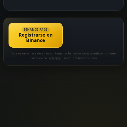
BINANCE PAGE
Registrarse en
Binance
Este es un enlace de afiliado. Registrarte mediante este enlace no tiene
coste extra. 目标域名：accounts.binance.com