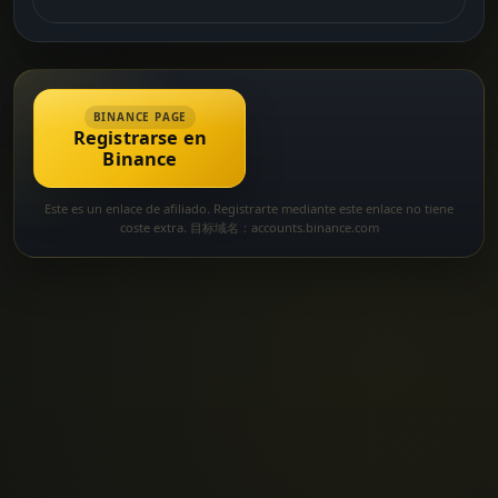
BINANCE PAGE
Registrarse en
Binance
Este es un enlace de afiliado. Registrarte mediante este enlace no tiene
coste extra. 目标域名：accounts.binance.com