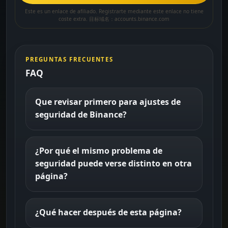
Este es un enlace de afiliado. Registrarte mediante este enlace no tiene
coste extra. 目标域名：accounts.binance.com
PREGUNTAS FRECUENTES
FAQ
Que revisar primero para ajustes de
seguridad de Binance?
¿Por qué el mismo problema de
seguridad puede verse distinto en otra
página?
¿Qué hacer después de esta página?