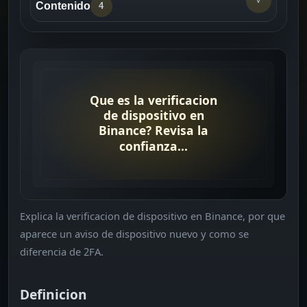
Contenido
4
Definicion
->
Por que importa
->
Comprobaciones rapidas
->
Lecturas relacionadas
->
Explica la verificacion de dispositivo en Binance, por que
aparece un aviso de dispositivo nuevo y como se
diferencia de 2FA.
Definicion