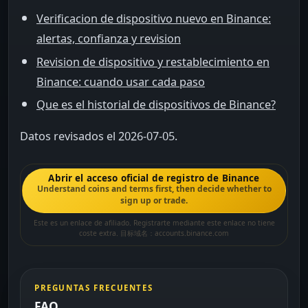
Verificacion de dispositivo nuevo en Binance:
alertas, confianza y revision
Revision de dispositivo y restablecimiento en
Binance: cuando usar cada paso
Que es el historial de dispositivos de Binance?
Datos revisados el 2026-07-05.
Abrir el acceso oficial de registro de Binance
Understand coins and terms first, then decide whether to
sign up or trade.
Este es un enlace de afiliado. Registrarte mediante este enlace no tiene
coste extra. 目标域名：accounts.binance.com
PREGUNTAS FRECUENTES
FAQ