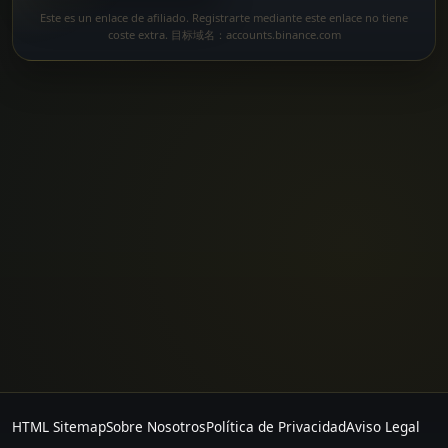
Este es un enlace de afiliado. Registrarte mediante este enlace no tiene
coste extra. 目标域名：accounts.binance.com
HTML Sitemap
Sobre Nosotros
Política de Privacidad
Aviso Legal