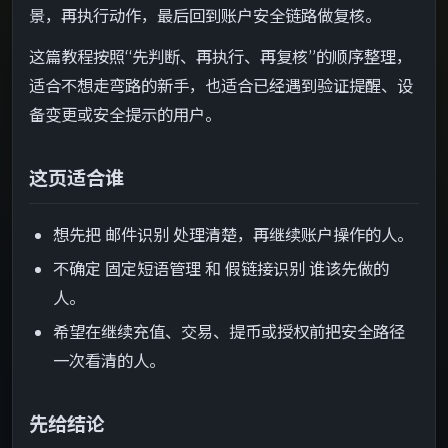
景，再执行动作，最后回到账户安全链路做复核。
最后复核
->
这篇教程按照“先判断、再执行、再复核”的顺序整理，
适合不想走弯路的新手，也适合已经遇到验证提醒、设
备变更或安全提示的用户。
这页适合谁
想先把 邮件识别 处理清楚，再继续账户操作的人。
不确定 固定短语管理 和 假链接识别 谁该先做的
人。
希望在继续充值、交易、提币或授权前把安全路径
一次看清的人。
先给结论