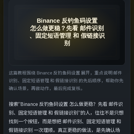
先给结论
->
操作前先核对
->
实操顺序
->
步骤 1
->
这篇教程围绕 Binance 反钓鱼码设置 展开，重点说明 邮件
步骤 2
->
识别、固定短语管理 和 假链接识别 的先后顺序，帮助你先
确认场景，再做动作，最后完成复核。
步骤 3
->
搜索“Binance 反钓鱼码设置 怎么做更稳？先看 邮件识
步骤 4
->
别、固定短语管理 和 假链接识别”的人，往往不是只想
找到一个按钮，而是想把 邮件识别、固定短语管理 和
常见误区
->
假链接识别 一次理顺。真正更稳的做法，是先确认场