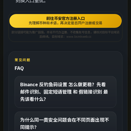
刻换入口重试。
前往币安官方注册入口
先理解币种和术语，再决定是否开户注册或交易
部分链接可能为推广链接。本站不代办注册、不收集账号信息，请核对目标平台域名
后继续。 目标域名：www.bsmkweb.cc
常见问题
FAQ
Binance 反钓鱼码设置 怎么做更稳？先看
邮件识别、固定短语管理 和 假链接识别 最
先该看什么？
为什么同一类安全问题会在不同页面出现不
同提示？