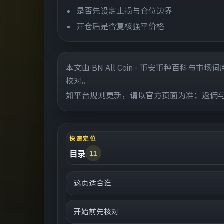
是否先设定止损与仓位边界
开仓后是否复核强平价格
本文由 BN All Coin - 币安币种百
校对。
如平台规则更新，请以官方页面为准；返佣
快速定位
目录
11
这页适合谁
开始前先核对