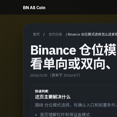
BN All Coin
首页
合约交易
/
/
Binance 仓位模式选择怎么
Binance 
看单向或双向
2026/3/30
（更新于 2026/4/7）
快速判断
这页主要解决什么
围绕 仓位模式选择，先确认入口和前置条
是否理解杠杆和保证金模式