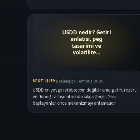
SPOT İŞLEM
Başlangıç
4 Temmuz 2026
USDD en yaygın stablecoin değildir ama getiri, rezerv
ve depeg tartışmalarında sıkça geçer. Yeni
başlayanlar önce mekanizmayı anlamalıdır.