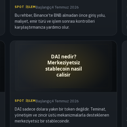
SPOT İŞLEM
Başlangıç
4 Temmuz 2026
Bu rehber, Binance’te BNB almadan önce giriş yolu,
maliyet, emir türü ve işlem sonrası kontrolleri
karşılaştırmanıza yardımcı olur.
SPOT İŞLEM
Başlangıç
4 Temmuz 2026
DAI sadece dolara yakın bir token değildir. Teminat,
yönetişim ve zincir üstü mekanizmalarla desteklenen
merkeziyetsiz bir stablecoindir.