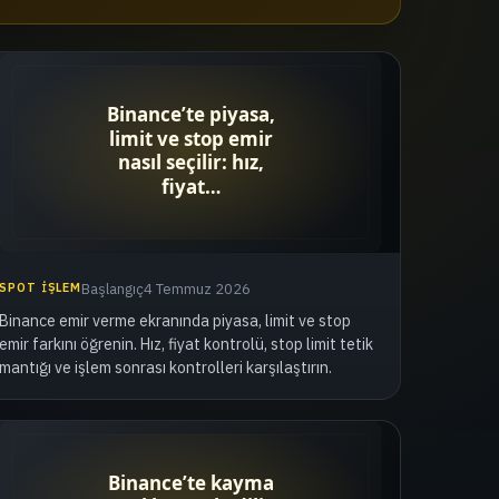
SPOT İŞLEM
Başlangıç
4 Temmuz 2026
Binance emir verme ekranında piyasa, limit ve stop
emir farkını öğrenin. Hız, fiyat kontrolü, stop limit tetik
mantığı ve işlem sonrası kontrolleri karşılaştırın.