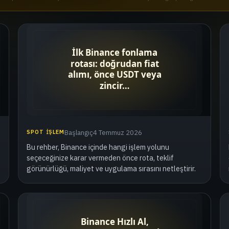
SPOT İŞLEM
Başlangıç
4 Temmuz 2026
Bu rehber, Binance içinde hangi işlem yolunu
seçeceğinize karar vermeden önce rota, teklif
görünürlüğü, maliyet ve uygulama sırasını netleştirir.