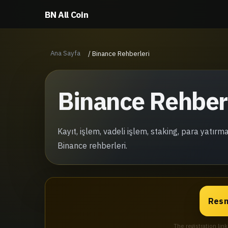
BN All Coin
Ana Sayfa
/
Binance Rehberleri
Binance Rehber
Kayıt, işlem, vadeli işlem, staking, para yat
Binance rehberleri.
Resm
The registration lin