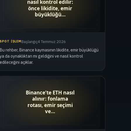
SPOT İŞLEM
Başlangıç
4 Temmuz 2026
Bu rehber, Binance kaymasının likidite, emir büyüklüğü
ya da oynaklıktan mı geldiğini ve nasıl kontrol
edileceğini açıklar.