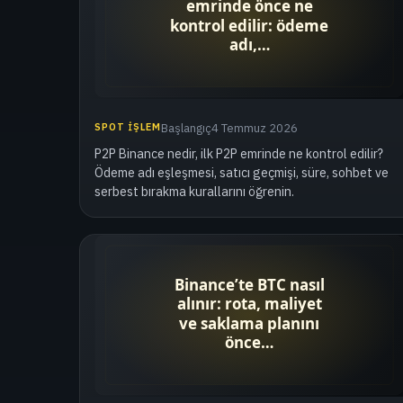
SPOT İŞLEM
Başlangıç
4 Temmuz 2026
P2P Binance nedir, ilk P2P emrinde ne kontrol edilir?
Ödeme adı eşleşmesi, satıcı geçmişi, süre, sohbet ve
serbest bırakma kurallarını öğrenin.