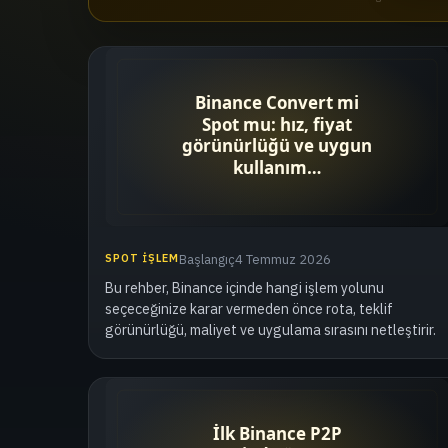
SPOT İŞLEM
Başlangıç
4 Temmuz 2026
Bu rehber, Binance içinde hangi işlem yolunu
seçeceğinize karar vermeden önce rota, teklif
görünürlüğü, maliyet ve uygulama sırasını netleştirir.