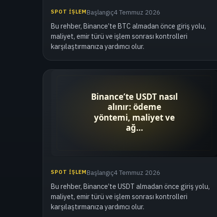
SPOT İŞLEM
Başlangıç
4 Temmuz 2026
Bu rehber, Binance’te BTC almadan önce giriş yolu,
maliyet, emir türü ve işlem sonrası kontrolleri
karşılaştırmanıza yardımcı olur.
SPOT İŞLEM
Başlangıç
4 Temmuz 2026
Bu rehber, Binance’te USDT almadan önce giriş yolu,
maliyet, emir türü ve işlem sonrası kontrolleri
karşılaştırmanıza yardımcı olur.