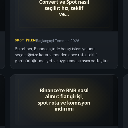
SPOT İŞLEM
Başlangıç
4 Temmuz 2026
Bu rehber, Binance içinde hangi işlem yolunu
seçeceğinize karar vermeden önce rota, teklif
görünürlüğü, maliyet ve uygulama sırasını netleştirir.