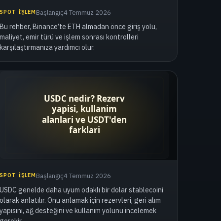
SPOT İŞLEM
Başlangıç
4 Temmuz 2026
Bu rehber, Binance’te ETH almadan önce giriş yolu,
maliyet, emir türü ve işlem sonrası kontrolleri
karşılaştırmanıza yardımcı olur.
SPOT İŞLEM
Başlangıç
4 Temmuz 2026
USDC genelde daha uyum odaklı bir dolar stablecoini
olarak anlatılır. Onu anlamak için rezervleri, geri alım
yapısını, ağ desteğini ve kullanım yolunu incelemek
gerekir.