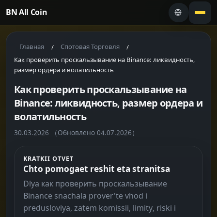
BN All Coin
Главная
Спотовая Торговля
/
/
Как проверить проскальзывание на Binance: ликвидность,
размер ордера и волатильность
Как проверить проскальзывание на
Binance: ликвидность, размер ордера и
волатильность
30.03.2026
（Обновлено 04.07.2026）
KRATKII OTVET
Chto pomogaet reshit eta stranitsa
Dlya как проверить проскальзывание
Binance snachala prover'te vhod i
predusloviya, zatem komissii, limity, riski i