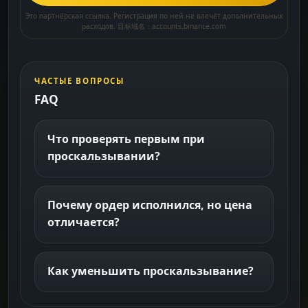
Это партнёрская ссылка. Регистрация по ней не влечёт дополнительных
расходов. 目标域名：accounts.binance.com
ЧАСТЫЕ ВОПРОСЫ
FAQ
Что проверять первым при
проскальзывании?
Почему ордер исполнился, но цена
отличается?
Как уменьшить проскальзывание?