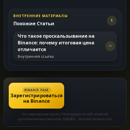
ВНУТРЕННИЕ МАТЕРИАЛЫ
1
Похожие Статьи
Что такое проскальзывание на
Binance: почему итоговая цена
->
отличается
Внутренняя ссылка
BINANCE PAGE
Зарегистрироваться
на Binance
Это партнёрская ссылка. Регистрация по ней не влечёт
дополнительных расходов. 目标域名：accounts.binance.com