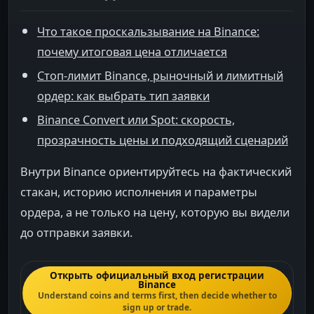
Что такое проскальзывание на Binance:
почему итоговая цена отличается
Стоп-лимит Binance, рыночный и лимитный
ордер: как выбрать тип заявки
Binance Convert или Spot: скорость,
прозрачность цены и подходящий сценарий
Внутри Binance ориентируйтесь на фактический
стакан, историю исполнения и параметры
ордера, а не только на цену, которую вы видели
до отправки заявки.
Открыть официальный вход регистрации
Binance
Understand coins and terms first, then decide whether to
sign up or trade.