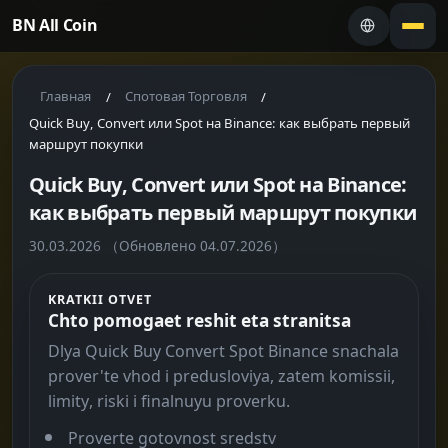
BN All Coin
Главная
Спотовая Торговля
/
/
Quick Buy, Convert или Spot на Binance: как выбрать первый
маршрут покупки
Quick Buy, Convert или Spot на Binance:
как выбрать первый маршрут покупки
30.03.2026
（Обновлено 04.07.2026）
KRATKII OTVET
Chto pomogaet reshit eta stranitsa
Dlya Quick Buy Convert Spot Binance snachala
prover'te vhod i predusloviya, zatem komissii,
limity, riski i finalnuyu proverku.
Proverte gotovnost sredstv