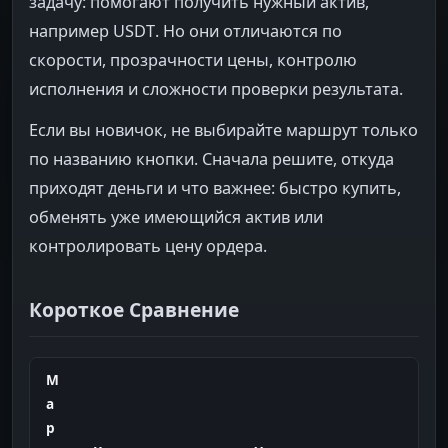
задачу: помогают получить нужный актив,
например USDT. Но они отличаются по
скорости, прозрачности цены, контролю
исполнения и сложности проверки результата.
Если вы новичок, не выбирайте маршрут только
по названию кнопки. Сначала решите, откуда
приходят деньги и что важнее: быстро купить,
обменять уже имеющийся актив или
контролировать цену ордера.
Короткое Сравнение
М
а
р