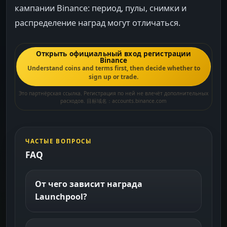
кампании Binance: период, пулы, снимки и
распределение наград могут отличаться.
Открыть официальный вход регистрации
Binance
Understand coins and terms first, then decide whether to
sign up or trade.
Это партнёрская ссылка. Регистрация по ней не влечёт дополнительных
расходов. 目标域名：accounts.binance.com
ЧАСТЫЕ ВОПРОСЫ
FAQ
От чего зависит награда
Launchpool?