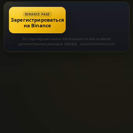
BINANCE PAGE
Зарегистрироваться
на Binance
Это партнёрская ссылка. Регистрация по ней не влечёт
дополнительных расходов. 目标域名：accounts.binance.com