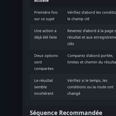
Actuelle
Première fois
Vérifiez d’abord les conditi
sur ce sujet
le champ clé
Une action a
Revenez d’abord à la page 
déjà été faite
résultat et aux enregistrem
clés
Deux options
Comparez d’abord portée,
sont
limites et chemin du résulta
comparées
Le résultat
Vérifiez si le temps, les
semble
conditions ou la route ont
incohérent
changé
Séquence Recommandée