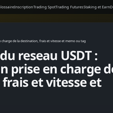
lossaire
Inscription
Trading Spot
Trading Futures
Staking et Earn
D
 charge de la destination, frais et vitesse et memo ou tag
 du reseau USDT :
on prise en charge d
 frais et vitesse et