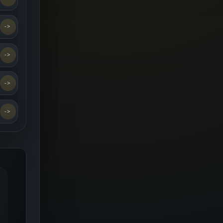
->
->
->
->