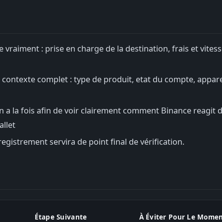
vraiment : prise en charge de la destination, frais et vitess
 contexte complet : type de produit, etat du compte, appare
on a la fois afin de voir clairement comment Binance reagit 
llet
egistrement servira de point final de vérification.
Étape Suivante
À Éviter Pour Le Mome