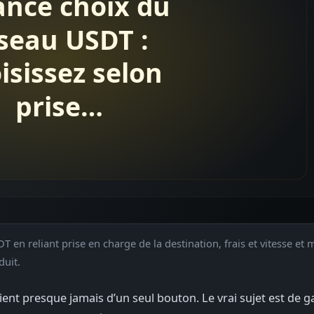
 en reliant prise en charge de la destination, frais et vitesse e
duit.
vient presque jamais d’un seul bouton. Le vrai sujet est de g