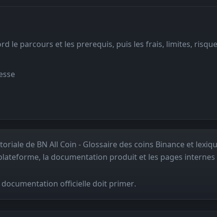
 le parcours et les prerequis, puis les frais, limites, risque
resse
oriale de BN All Coin - Glossaire des coins Binance et lexiq
plateforme, la documentation produit et les pages internes
a documentation officielle doit primer.