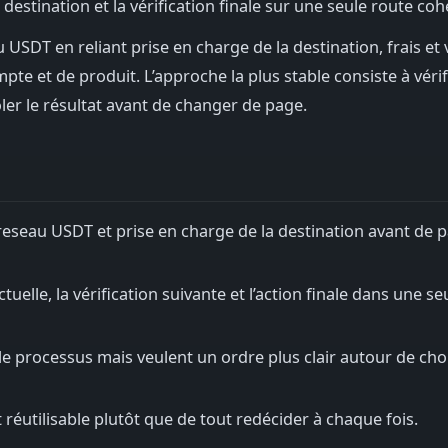
destination et la vérification finale sur une seule route coh
USDT en reliant prise en charge de la destination, frais et 
e et de produit. L’approche la plus stable consiste à vérifi
ôler le résultat avant de changer de page.
reseau USDT et prise en charge de la destination avant de p
uelle, la vérification suivante et l’action finale dans une se
e processus mais veulent un ordre plus clair autour de cho
 réutilisable plutôt que de tout redécider à chaque fois.