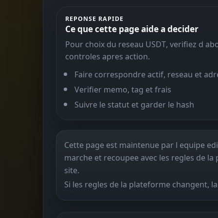
REPONSE RAPIDE
Ce que cette page aide a decider
Pour choix du reseau USDT, verifiez d abord
controles apres action.
Faire correspondre actif, reseau et ad
Verifier memo, tag et frais
Suivre le statut et garder le hash
Cette page est maintenue par l equipe edit
marche et recoupee avec les regles de la 
site.
Si les regles de la plateforme changent, l