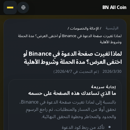
BN All Coin
الرئيسية
/
الإحالة والخصومات
/
لماذا تغيرت صفحة الدعوة في Binance أو اختفى العرض؟ مدة الحملة
وشروط الأهلية
لماذا تغيرت صفحة الدعوة في Binance أو
اختفى العرض؟ مدة الحملة وشروط الأهلية
30‏/3‏/2026
（تم التحديث في 7‏/4‏/2026）
إجابة سريعة
ما الذي تساعدك هذه الصفحة على حسمه
بالنسبة إلى لماذا تغيرت صفحة الدعوة في Binance،
تحقق أولا من المسار والمتطلبات، ثم راجع الرسوم
والحدود والمخاطر وخطوة التحقق النهائية.
تأكد من ربط كود الدعوة