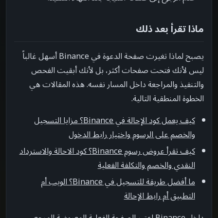
ماذا تقرأ بعد ذلك
يصبح لماذا تغيرت صفحة الدعوة في Binance أسهل غالباً
ليس لأنك فتحت صفحات أكثر، بل لأنك أبقيت الفحص
والتنفيذ والمراجعة داخل المسار نفسه. هذه المقالات هي
الخطوة المنطقية التالية.
كيف يعمل كود الإحالة في Binance؟ مزايا التسجيل
والخصم على الرسوم واختيار رابط الدخول
كيف تقرأ عروض رسوم Binance؟ كود الاحالة والاسترداد
النقدي والخصم والتكلفة الفعلية
ما أفضل طريقة للتسجيل في Binance؟ الويب أم
التطبيق أم رابط الإحالة