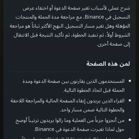
أخطاء شائعة
شرح عملي لأسباب تغير صفحة الدعوة أو اختفاء عرض
->
التسجيل في Binance، مع مراجعة مدة الحملة والمنتجات
ماذا تقرأ بعد ذلك
->
المؤهلة وهل تغير مسار التسجيل. النهج الأكثر ثباتاً هو مراجعة
الشروط أولاً، ثم تنفيذ الخطوة، ثم تأكيد النتيجة قبل الانتقال
إلى صفحة أخرى.
لمن هذه الصفحة
المستخدمون الذين يقارنون بين صفحة الدعوة ومدة
الحملة قبل اتخاذ الخطوة التالية.
القراء الذين يريدون إبقاء الصفحة الحالية والمراجعة اللاحقة
والخطوة التالية ضمن مسار واحد.
من أنجزوا جزءاً من العملية وما زالوا يريدون ترتيباً أوضح
حول لماذا تغيرت صفحة الدعوة في Binance.