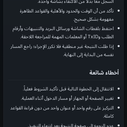
السجل معاً بدلاً من الاكتفاء بشاشة واحدة.
تأكد من أن الوقت والحدود والأهلية والقواعد الظاهرة
مفهومة بشكل صحيح.
احتفظ بلقطات الشاشة ورسائل البريد والتنبيهات وأرقام
الطلب وTxID أو المعلمات المهمة للمراجعة اللاحقة.
إذا ظلت النتيجة غير منطقية فلا تكرر الإجراء؛ راجع المسار
نفسه من البداية إلى النهاية.
أخطاء شائعة
الانتقال إلى الخطوة التالية قبل تأكيد الشروط فعلياً.
تغيير الصفحة أو الجهاز أو مسار الدخول أثناء العملية.
التركيز على رقم واحد أو عنوان واحد من دون قراءة القواعد
كاملة.
عدم الرجوع إلى صفحة النتيجة بعد انتهاء التنفيذ.