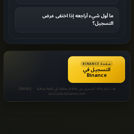
ما أول شيء أراجعه إذا اختفى عرض
التسجيل؟
صفحة BINANCE
التسجيل في
Binance
هذا رابط إحالة. التسجيل من خلاله لا يحمّلك أي تكلفة إضافية. 目标域名：
accounts.binance.com