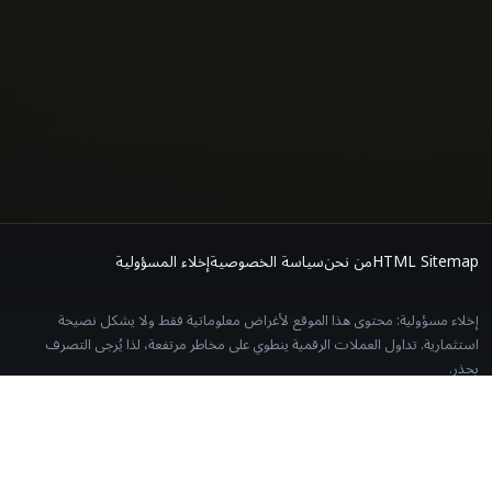
HTML Sitemap
من نحن
سياسة الخصوصية
إخلاء المسؤولية
إخلاء مسؤولية: محتوى هذا الموقع لأغراض معلوماتية فقط ولا يشكل نصيحة
استثمارية. تداول العملات الرقمية ينطوي على مخاطر مرتفعة، لذا يُرجى التصرف
بحذر.
بعض الروابط في هذا الموقع هي روابط إحالة. التسجيل عبرها لا يضيف أي تكلفة
إضافية عليك.
التحرير والتواصل