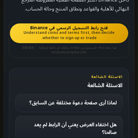
داخل Binance اعتبر الصفحة الفعلية المعروضة المرجع
النهائي للأهلية والقواعد ونطاق المنتج وحالة الحساب.
فتح رابط التسجيل الرسمي في Binance
Understand coins and terms first, then decide
whether to sign up or trade.
هذا رابط إحالة. التسجيل من خلاله لا يحمّلك أي تكلفة إضافية. 目标域名：
accounts.binance.com
الاسئلة الشائعة
الاسئلة الشائعة
لماذا أرى صفحة دعوة مختلفة عن السابق؟
هل اختفاء العرض يعني أن الرابط لم يعد
صالحا؟